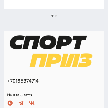
+79165374714
Мы в соц. сетях